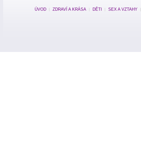
ÚVOD
ZDRAVÍ A KRÁSA
DĚTI
SEX A VZTAHY