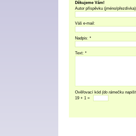
Děkujeme Vám!
Autor příspěvku (jméno/přezdívka)
Váš e-mail:
Nadpis: *
Text: *
Ověřovací kód
(do rámečku napišt
19 + 1 =