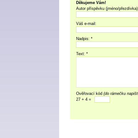
Děkujeme Vám!
Autor příspěvku (jméno/přezdívka)
Váš e-mail:
Nadpis: *
Text: *
Ověřovací kód
(do rámečku napišt
27 + 4 =