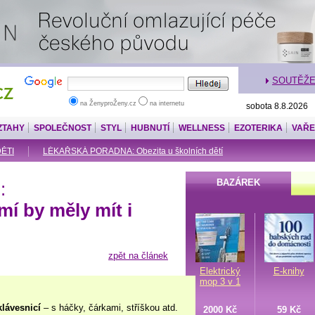
SOUTĚŽ
na ŽenyproŽeny.cz
na internetu
sobota 8.8.2026
ZTAHY
SPOLEČNOST
STYL
HUBNUTÍ
WELLNESS
EZOTERIKA
VAŘE
DĚTI
LÉKAŘSKÁ PORADNA: Obezita u školních dětí
BAZÁREK
:
í by měly mít i
zpět na článek
Elektrický
E-knihy
mop 3 v 1
klávesnicí
– s háčky, čárkami, stříškou atd.
2000 Kč
59 Kč