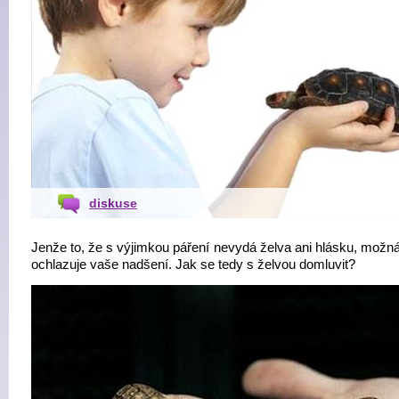
diskuse
Jenže to, že s výjimkou páření nevydá želva ani hlásku, možná
ochlazuje vaše nadšení. Jak se tedy s želvou domluvit?