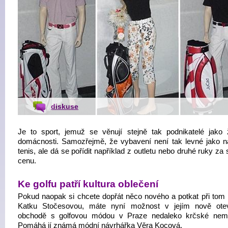
diskuse
Je to sport, jemuž se věnují stejně tak podnikatelé jako
domácnosti. Samozřejmě, že vybavení není tak levné jako na
tenis, ale dá se pořídit například z outletu nebo druhé ruky za
cenu.
Ke golfu patří kultura oblečení
Pokud naopak si chcete dopřát něco nového a potkat při tom
Katku Stočesovou, máte nyní možnost v jejím nově ote
obchodě s golfovou módou v Praze nedaleko krčské nem
Pomáhá jí známá módní návrhářka Věra Kocová.