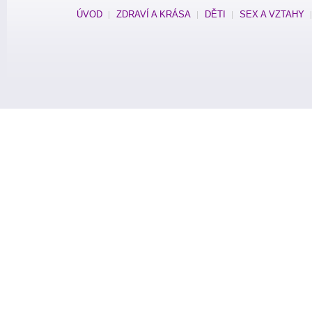
ÚVOD
ZDRAVÍ A KRÁSA
DĚTI
SEX A VZTAHY