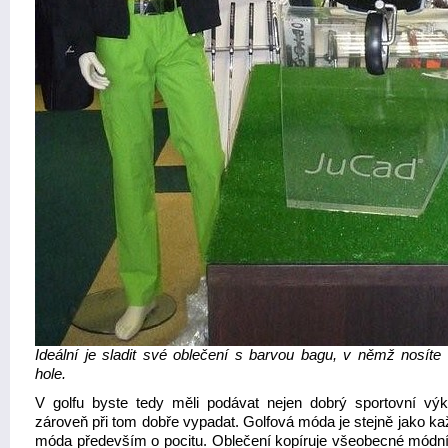
Ideální je sladit své oblečení s barvou bagu, v němž nosíte 
hole.
V golfu byste tedy měli podávat nejen dobrý sportovní výk
zároveň při tom dobře vypadat. Golfová móda je stejně jako ka
móda především o pocitu. Oblečení kopíruje všeobecné módní