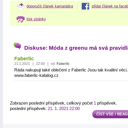
doporučit článek kamarádce
přidat článek na face
tisk stránky
Diskuse: Móda z greenu má svá pravidl
Faberlic
21.1.2021 | 22:00 | od:
Faberlic
Ráda nakupuji také oblečení z Faberlic Jsou tak kvalitní věci.
www.faberlic-katalog.cz
Zobrazen poslední příspěvek, celkový počet
1
příspěvek.
poslední příspěvek:
21. 1. 2021 22:00
ČÍST VŠE / REA