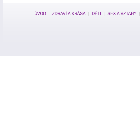
ÚVOD
ZDRAVÍ A KRÁSA
DĚTI
SEX A VZTAHY