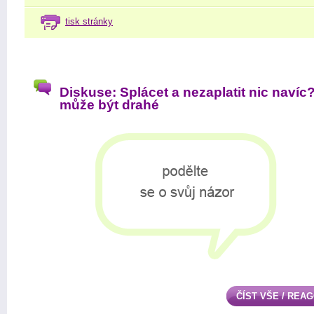
tisk stránky
Diskuse: Splácet a nezaplatit nic navíc
může být drahé
ČÍST VŠE / REA