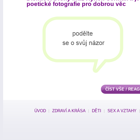
poetické fotografie pro dobrou věc
ČÍST VŠE / REA
ÚVOD
ZDRAVÍ A KRÁSA
DĚTI
SEX A VZTAHY