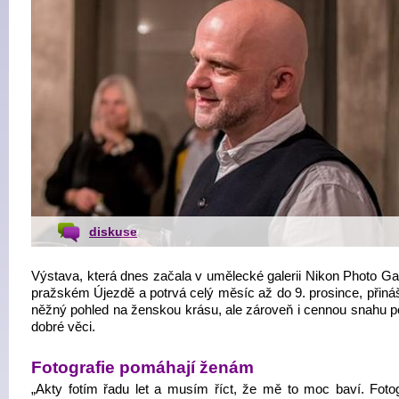
diskuse
Výstava, která dnes začala v umělecké galerii Nikon Photo Gal
pražském Újezdě a potrvá celý měsíc až do 9. prosince, přináš
něžný pohled na ženskou krásu, ale zároveň i cennou snahu 
dobré věci.
Fotografie pomáhají ženám
„Akty fotím řadu let a musím říct, že mě to moc baví. Fotog