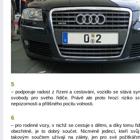
5
– podporuje radost z řízení a cestování, vozidlo se stává s
svobody pro svého řidiče. Právě ale proto hrozí riziko s
nepozornosti a přílišného pocitu volnosti.
6
– pro rodinné vozy, v nichž se cestuje s dětmi, a díky tomu řid
obezřetně, je to dobrý součet. Nicméně jedinci, kteří svů
takovým součtem užívají na zálety, jen pro své požitkářst