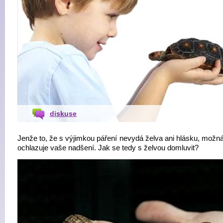
diskuse
Jenže to, že s výjimkou páření nevydá želva ani hlásku, možná
ochlazuje vaše nadšení. Jak se tedy s želvou domluvit?