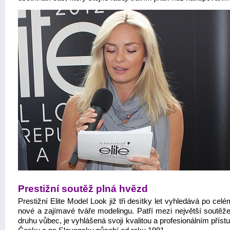
Prestižní soutěž plná hvězd
Prestižní Elite Model Look již tři desítky let vyhledává po cel
nové a zajímavé tváře modelingu. Patří mezi největší soutěž
druhu vůbec, je vyhlášená svoji kvalitou a profesionálním přís