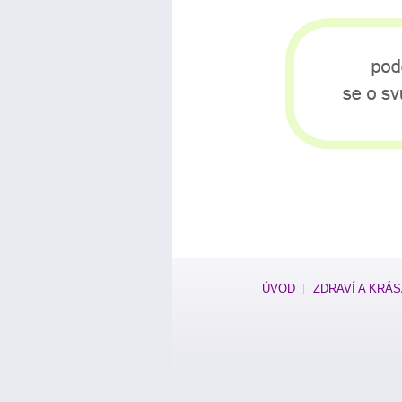
ÚVOD
ZDRAVÍ A KRÁ