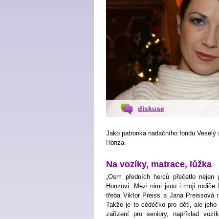
diskuse
Jako patronka nadačního fondu Veselý 
Honza.
Na vozíky, matrace, lůžka
„Osm předních herců přečetlo nejen
Honzovi. Mezi nimi jsou i moji rodič
třeba Viktor Preiss a Jana Preissová
Takže je to cédéčko pro děti, ale jeho
zařízení pro seniory, například vozí