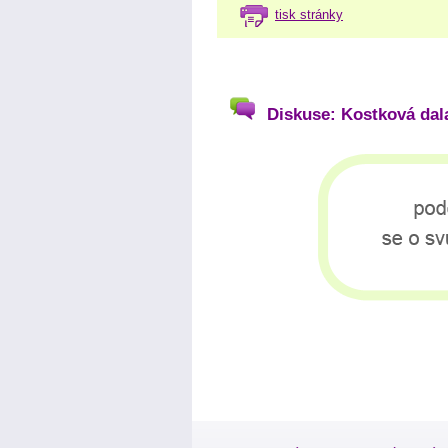
tisk stránky
Diskuse: Kostková dal