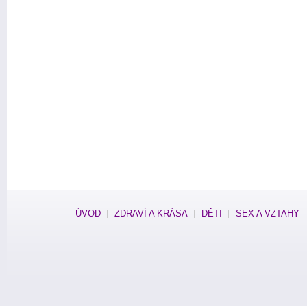
ÚVOD
ZDRAVÍ A KRÁSA
DĚTI
SEX A VZTAHY