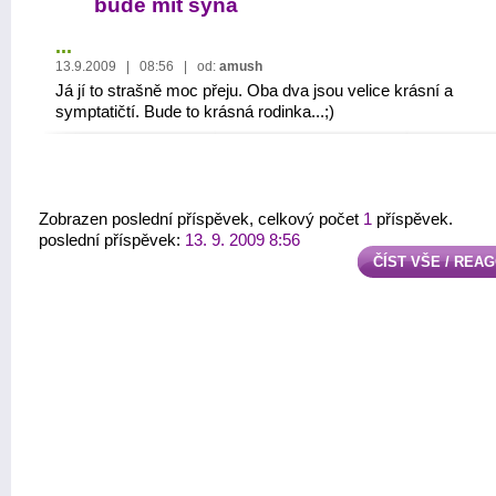
bude mít syna
...
13.9.2009 | 08:56 | od:
amush
Já jí to strašně moc přeju. Oba dva jsou velice krásní a
symptatičtí. Bude to krásná rodinka...;)
Zobrazen poslední příspěvek, celkový počet
1
příspěvek.
poslední příspěvek:
13. 9. 2009 8:56
ČÍST VŠE / REA