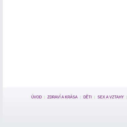
ÚVOD
ZDRAVÍ A KRÁSA
DĚTI
SEX A VZTAHY