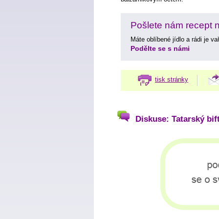
Pošlete nám recept na
Máte oblíbené jídlo a rádi je v
Podělte se s námi
tisk stránky
Diskuse: Tatarský bif