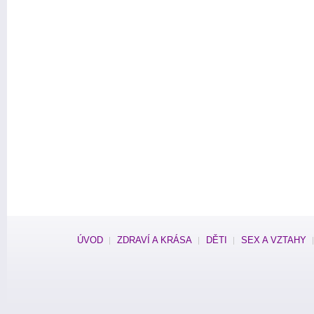
ÚVOD
ZDRAVÍ A KRÁSA
DĚTI
SEX A VZTAHY