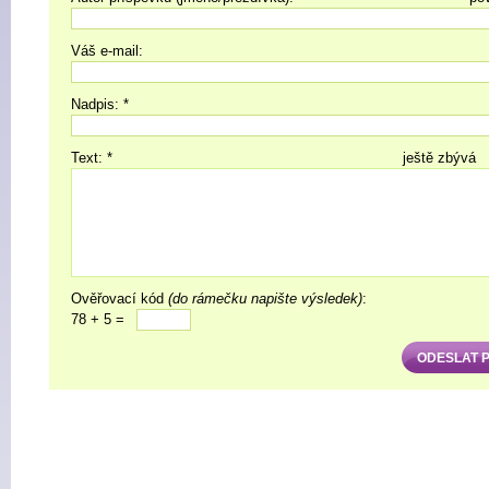
Váš e-mail:
Nadpis: *
Text: *
ještě zbývá
Ověřovací kód
(do rámečku napište výsledek)
:
78 + 5 =