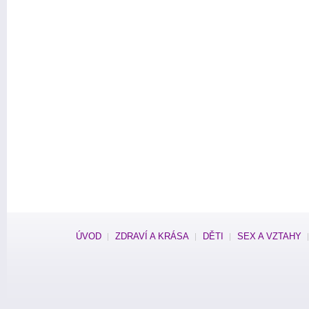
ÚVOD
ZDRAVÍ A KRÁSA
DĚTI
SEX A VZTAHY