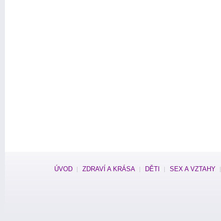
ÚVOD
ZDRAVÍ A KRÁSA
DĚTI
SEX A VZTAHY