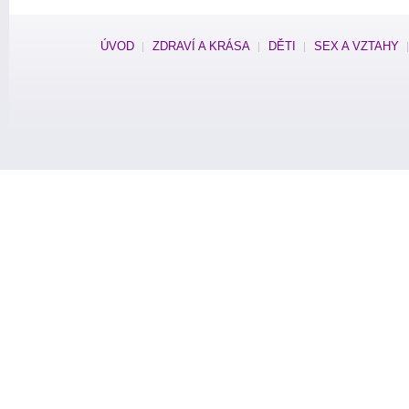
ÚVOD
ZDRAVÍ A KRÁSA
DĚTI
SEX A VZTAHY