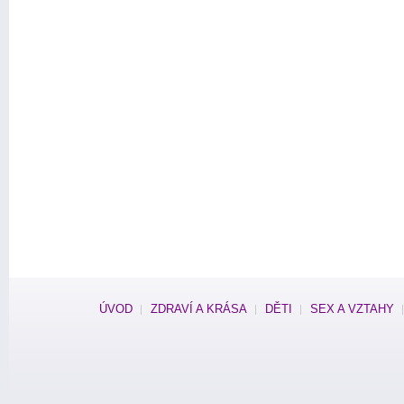
ÚVOD
ZDRAVÍ A KRÁSA
DĚTI
SEX A VZTAHY