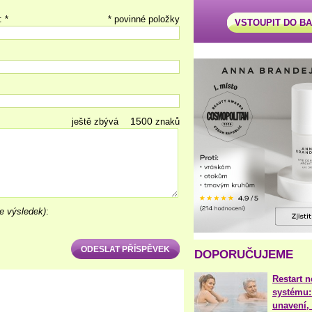
: *
* povinné položky
VSTOUPIT DO B
ještě zbývá
znaků
e výsledek)
:
DOPORUČUJEME
Restart 
systému:
unavení, 