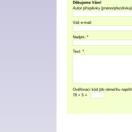
Děkujeme Vám!
Autor příspěvku (jméno/přezdívka)
Váš e-mail:
Nadpis: *
Text: *
Ověřovací kód
(do rámečku napišt
78 + 5 =