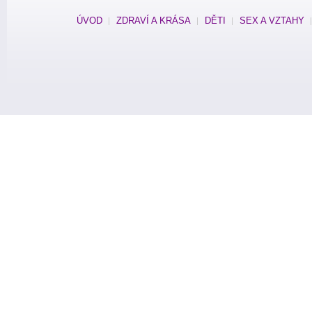
ÚVOD
ZDRAVÍ A KRÁSA
DĚTI
SEX A VZTAHY