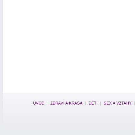
ÚVOD
ZDRAVÍ A KRÁSA
DĚTI
SEX A VZTAHY