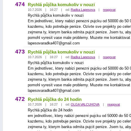
474
Rychlá půjčka komukoliv v nouzi
10.7.2026 | 16:27 | od:
Radka Lapesova
|
reagovat
Rychlá půjčka komukoliv v nouzi
Em jednotlivec, ktery nabizi penezni pujcku od 50000 do 50
kazdemu, kdo potrebuje penize. Ozivte sve projekty po cele
zejmena ty, kterym banka odmita pujcit penize. Jsem tu, a
pomohl vyresit vase male problemy. Muzete me kontaktovat 
lapesovaradka407@gmail.com
473
Rychlá půjčka komukoliv v nouzi
10.7.2026 | 16:27 | od:
Radka Lapesova
|
reagovat
Rychlá půjčka komukoliv v nouzi
Em jednotlivec, ktery nabizi penezni pujcku od 50000 do 50
kazdemu, kdo potrebuje penize. Ozivte sve projekty po cele
zejmena ty, kterym banka odmita pujcit penize. Jsem tu, a
pomohl vyresit vase male problemy. Muzete me kontaktovat 
lapesovaradka407@gmail.com
472
Rychlá půjčka do 24 hodin
10.7.2026 | 16:27 | od:
OLGA VALCUHOVA
|
reagovat
Rychlá půjčka do 24 hodin
em jednotlivec, ktery nabizi penezni pujcku od 50000 do 50
kazdemu, kdo potrebuje penize. Ozivte sve projekty po cele
zejmena ty, kterym banka odmita pujcit penize. Jsem tu, a