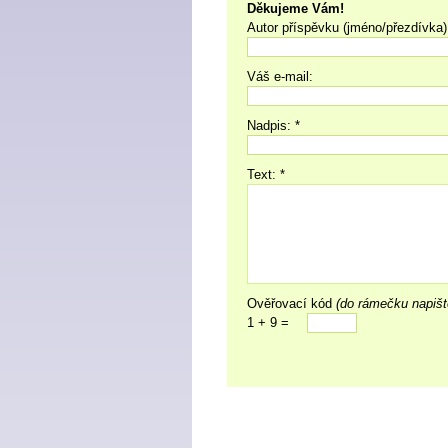
Děkujeme Vám!
Autor příspěvku (jméno/přezdívka)
Váš e-mail:
Nadpis: *
Text: *
Ověřovací kód
(do rámečku napišt
1 + 9 =