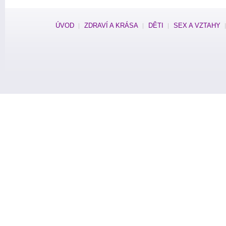
ÚVOD
ZDRAVÍ A KRÁSA
DĚTI
SEX A VZTAHY