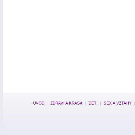
ÚVOD
ZDRAVÍ A KRÁSA
DĚTI
SEX A VZTAHY