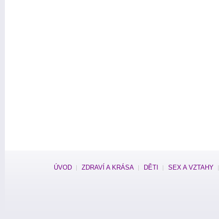
ÚVOD
ZDRAVÍ A KRÁSA
DĚTI
SEX A VZTAHY