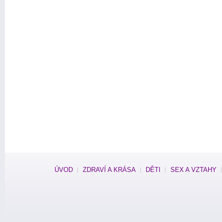
ÚVOD
ZDRAVÍ A KRÁSA
DĚTI
SEX A VZTAHY