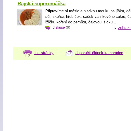
Rajská superomáčka
Připravíme si máslo a hladkou mouku na jíšku, dá
sůl, skořici, hřebíček, sáček vanilkového cukru, č
lžičku koření do perníku, čajovou lžičku...
diskuse
(0)
zobrazi
tisk stránky
doporučit článek kamarádce