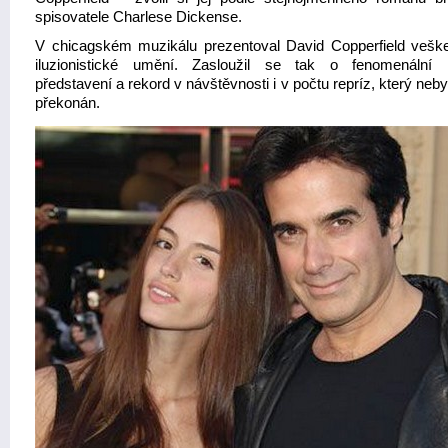
spisovatele Charlese Dickense.
V chicagském muzikálu prezentoval David Copperfield vešk
iluzionistické umění. Zasloužil se tak o fenomenální
představení a rekord v návštěvnosti i v počtu repríz, který neb
překonán.