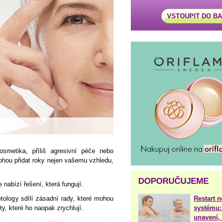
VSTOUPIT DO B
smetika, příliš agresivní péče nebo
hou přidat roky nejen vašemu vzhledu,
DOPORUČUJEME
 nabízí řešení, která fungují.
Restart 
tology sdílí zásadní rady, které mohou
systému:
ty, které ho naopak zrychlují.
unavení, 