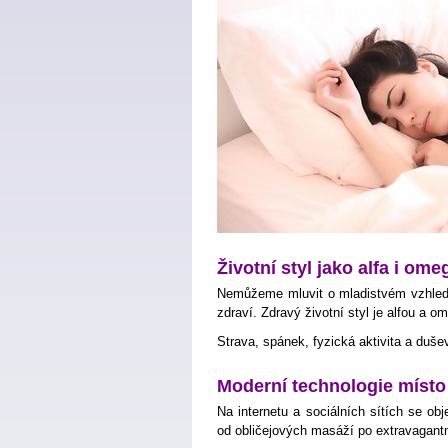
Životní styl jako alfa i ome
Nemůžeme mluvit o mladistvém vzhledu
zdraví. Zdravý životní styl je alfou a 
Strava, spánek, fyzická aktivita a duše
Moderní technologie místo
Na internetu a sociálních sítích se obje
od obličejových masáží po extravagantn