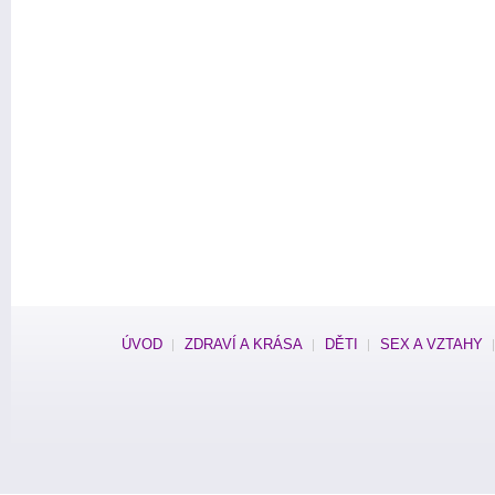
ÚVOD
ZDRAVÍ A KRÁSA
DĚTI
SEX A VZTAHY