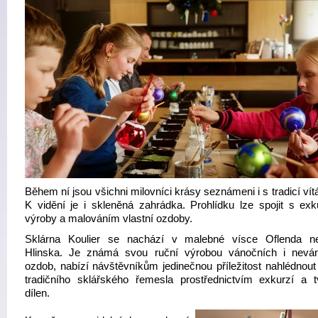
Během ní jsou všichni milovníci krásy seznámeni i s tradicí vítá
K vidění je i skleněná zahrádka. Prohlídku lze spojit s exk
výroby a malováním vlastní ozdoby.
Sklárna Koulier se nachází v malebné vísce Oflenda n
Hlinska. Je známá svou ruční výrobou vánočních i nevá
ozdob, nabízí návštěvníkům jedinečnou příležitost nahlédnout 
tradičního sklářského řemesla prostřednictvím exkurzí a t
dílen.