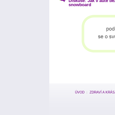
Diskuse: Jak v autě be
snowboard
ÚVOD
ZDRAVÍ A KRÁ