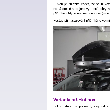
U nich je důležité vědět, že se u ka
nemá stejné auto jako vy, není dobrý ná
příčníky vždy koupit rovnou s novým v
Postup při nasazování příčníků je velm
Varianta střešní box
Pokud jste si pro převoz lyží vybrali s