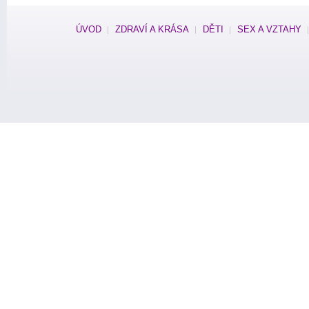
ÚVOD
ZDRAVÍ A KRÁSA
DĚTI
SEX A VZTAHY