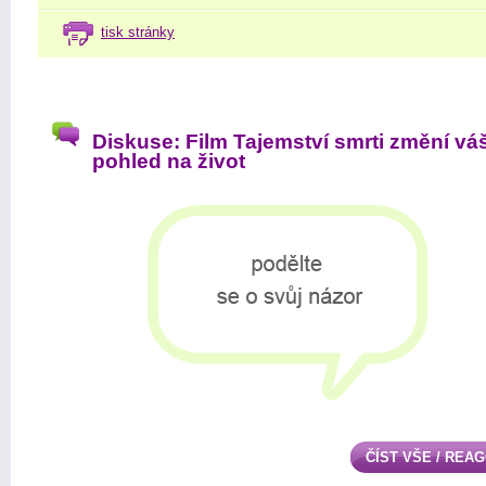
tisk stránky
Diskuse: Film Tajemství smrti změní vá
pohled na život
ČÍST VŠE / REA