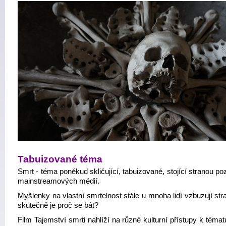
Tabuizované téma
Smrt - téma poněkud skličující, tabuizované, stojící stranou po
mainstreamových médií.
Myšlenky na vlastní smrtelnost stále u mnoha lidí vzbuzují str
skutečně je proč se bát?
Film Tajemství smrti nahlíží na různé kulturní přístupy k témat