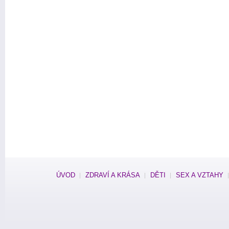
ÚVOD
ZDRAVÍ A KRÁSA
DĚTI
SEX A VZTAHY