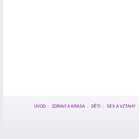
ÚVOD
ZDRAVÍ A KRÁSA
DĚTI
SEX A VZTAHY