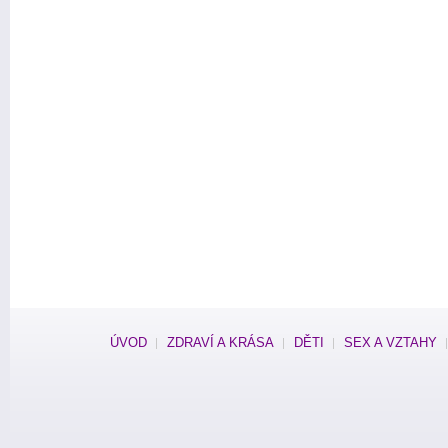
ÚVOD
ZDRAVÍ A KRÁSA
DĚTI
SEX A VZTAHY