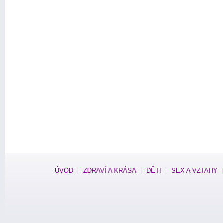
ÚVOD
ZDRAVÍ A KRÁSA
DĚTI
SEX A VZTAHY