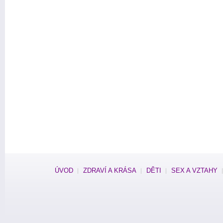
ÚVOD
ZDRAVÍ A KRÁSA
DĚTI
SEX A VZTAHY