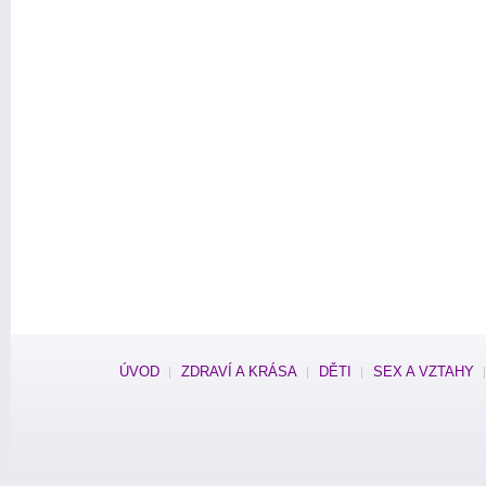
ÚVOD
ZDRAVÍ A KRÁSA
DĚTI
SEX A VZTAHY