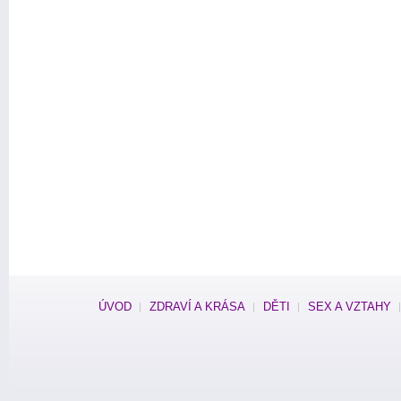
ÚVOD
ZDRAVÍ A KRÁSA
DĚTI
SEX A VZTAHY