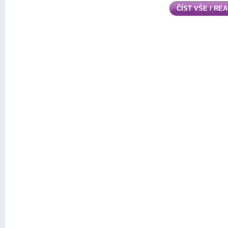
ČÍST VŠE / RE