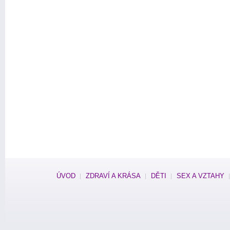
ÚVOD
ZDRAVÍ A KRÁSA
DĚTI
SEX A VZTAHY