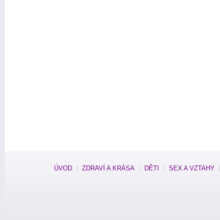
ÚVOD
ZDRAVÍ A KRÁSA
DĚTI
SEX A VZTAHY