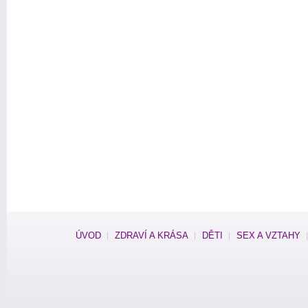
ÚVOD
ZDRAVÍ A KRÁSA
DĚTI
SEX A VZTAHY