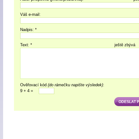
Váš e-mail:
Nadpis: *
Text: *
ještě zbývá
Ověřovací kód
(do rámečku napište výsledek)
:
9 + 4 =