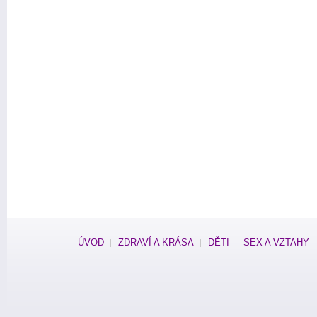
ÚVOD
ZDRAVÍ A KRÁSA
DĚTI
SEX A VZTAHY