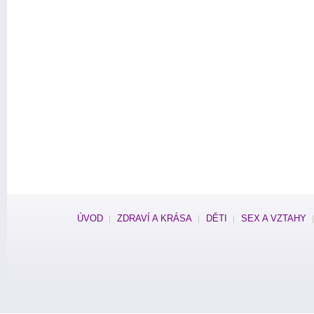
ÚVOD
ZDRAVÍ A KRÁSA
DĚTI
SEX A VZTAHY