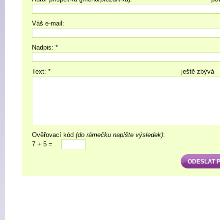
Váš e-mail:
Nadpis: *
Text: *
ještě zbývá
Ověřovací kód
(do rámečku napište výsledek)
:
7 + 5 =