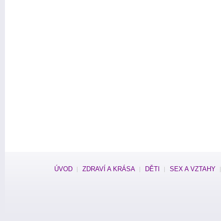
ÚVOD
ZDRAVÍ A KRÁSA
DĚTI
SEX A VZTAHY