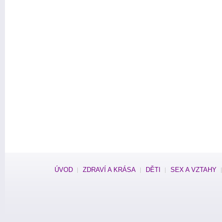
ÚVOD
ZDRAVÍ A KRÁSA
DĚTI
SEX A VZTAHY