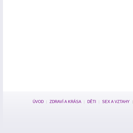
ÚVOD
ZDRAVÍ A KRÁSA
DĚTI
SEX A VZTAHY